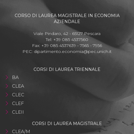
CORSO DI LAUREA MAGISTRALE IN ECONOMIA
AZIENDALE
Viale Pindaro, 42 - 65127 Pescara
Tel: +39 085 4537560
Fax: +39 085 4537639 - 7565 - 7956
PEC:
dipartimento.economia@pec.unich.it
CORSI DI LAUREA TRIENNALE
BA
CLEA
CLEC
CLEF
CLEII
CORSI DI LAUREA MAGISTRALE
CLEA/M