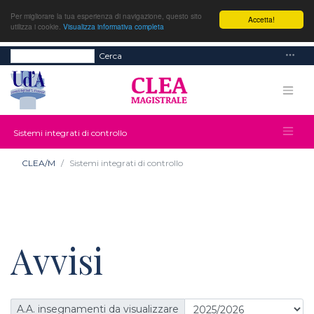
Per migliorare la tua esperienza di navigazione, questo sito
Accetta!
utilizza i cookie.
Visualizza informativa completa
Cerca
Sistemi integrati di controllo
CLEA/M
Sistemi integrati di controllo
Avvisi
A.A. insegnamenti da visualizzare