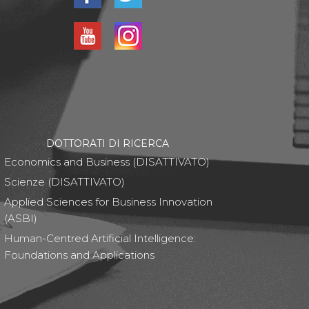
DOTTORATI DI RICERCA
Economics and Business (DISATTIVATO)
Scienze (DISATTIVATO)
Applied Sciences for Business Innovation
(ASBI)
Human-Centred Artificial Intelligence:
Foundations and Applications