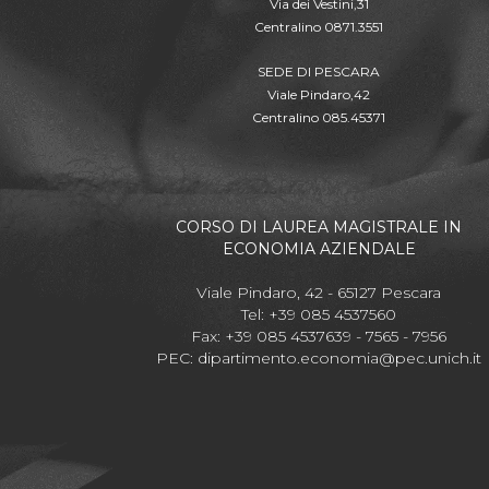
Via dei Vestini,31
Centralino 0871.3551
SEDE DI PESCARA
Viale Pindaro,42
Centralino 085.45371
CORSO DI LAUREA MAGISTRALE IN
ECONOMIA AZIENDALE
Viale Pindaro, 42 - 65127 Pescara
Tel: +39 085 4537560
Fax: +39 085 4537639 - 7565 - 7956
PEC:
dipartimento.economia@pec.unich.it