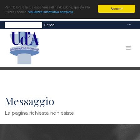
Per migliorare la tua esperienza di navigazione, questo sito
Accetta!
utilizza i cookie.
Visualizza informativa completa
Cerca
Messaggio
La pagina richiesta non esiste