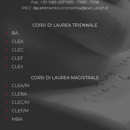
Fax: +39 085 4537639 - 7565 - 7956
PEC:
dipartimento.economia@pec.unich.it
CORSI DI LAUREA TRIENNALE
BA
CLEA
CLEC
CLEF
CLEII
CORSI DI LAUREA MAGISTRALE
CLEA/M
CLEBA
CLEC/M
CLEF/M
MBA