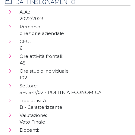
DATI INSEGNAMENTO
A.A.:
2022/2023
Percorso:
direzione aziendale
CFU:
6
Ore attività frontali:
48
Ore studio individuale:
102
Settore:
SECS-P/02 - POLITICA ECONOMICA
Tipo attività:
B - Caratterizzante
Valutazione:
Voto Finale
Docenti: