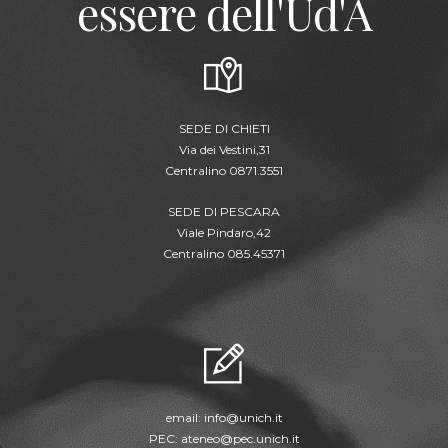
essere dell'Ud'A
SEDE DI CHIETI
Via dei Vestini,31
Centralino 0871.3551
SEDE DI PESCARA
Viale Pindaro,42
Centralino 085.45371
email:
info@unich.it
PEC:
ateneo@pec.unich.it