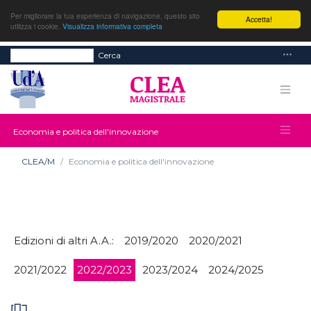
Per migliorare la tua esperienza di navigazione, questo sito
Accetta!
utilizza i cookie.
Visualizza informativa completa
Cerca
Economia e politica dell'innovazione
CLEA/M
Economia e politica dell'innovazione
Edizioni di altri A.A.:
2019/2020
2020/2021
2021/2022
2022/2023
2023/2024
2024/2025