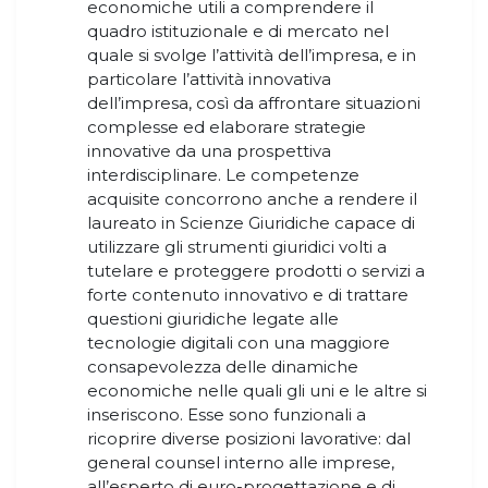
economiche utili a comprendere il
quadro istituzionale e di mercato nel
quale si svolge l’attività dell’impresa, e in
particolare l’attività innovativa
dell’impresa, così da affrontare situazioni
complesse ed elaborare strategie
innovative da una prospettiva
interdisciplinare. Le competenze
acquisite concorrono anche a rendere il
laureato in Scienze Giuridiche capace di
utilizzare gli strumenti giuridici volti a
tutelare e proteggere prodotti o servizi a
forte contenuto innovativo e di trattare
questioni giuridiche legate alle
tecnologie digitali con una maggiore
consapevolezza delle dinamiche
economiche nelle quali gli uni e le altre si
inseriscono. Esse sono funzionali a
ricoprire diverse posizioni lavorative: dal
general counsel interno alle imprese,
all’esperto di euro-progettazione e di