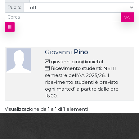
Ruolo:
VAI
Giovanni
Pino
giovanni.pino@unich.it
Ricevimento studenti:
Nel II
semestre dell'AA 2025/26, il
ricevimento studenti è previsto
ogni martedì a partire dalle ore
16:00.
Visualizzazione da 1 a 1 di 1 elementi