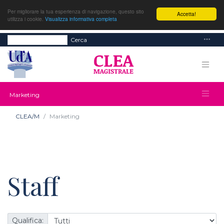
Per migliorare la tua esperienza di navigazione, questo sito
Accetta!
utilizza i cookie.
Visualizza informativa completa
Cerca
Marketing
CLEA/M
Marketing
Staff
Qualifica: