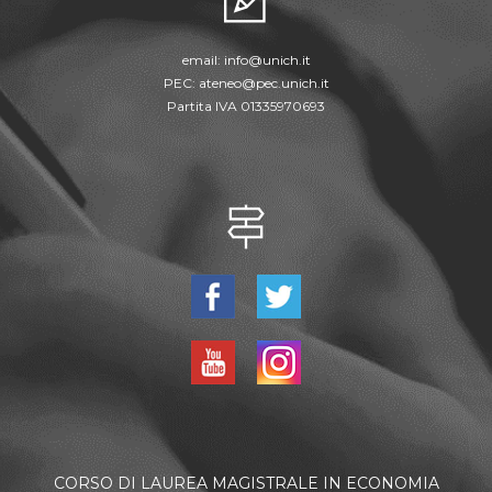
email:
info@unich.it
PEC:
ateneo@pec.unich.it
Partita IVA 01335970693
CORSO DI LAUREA MAGISTRALE IN ECONOMIA