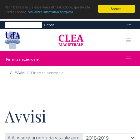
Per migliorare la tua esperienza di navigazione, questo sito
Accetta!
utilizza i cookie.
Visualizza informativa completa
Cerca
Finanza aziendale
CLEA/M
Finanza aziendale
Avvisi
A.A. insegnamenti da visualizzare