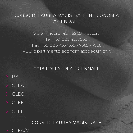
CORSO DI LAUREA MAGISTRALE IN ECONOMIA
AZIENDALE
Viale Pindaro, 42 - 65127 Pescara
Tel: +39 085 4537560
Fax: +39 085 4537639 - 7565 - 7956
PEC:
dipartimento.economia@pec.unich.it
CORSI DI LAUREA TRIENNALE
BA
CLEA
CLEC
CLEF
CLEII
CORSI DI LAUREA MAGISTRALE
CLEA/M