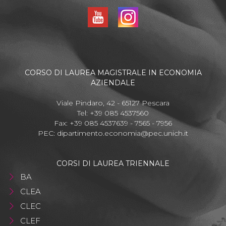
CORSO DI LAUREA MAGISTRALE IN ECONOMIA
AZIENDALE
Viale Pindaro, 42 - 65127 Pescara
Tel: +39 085 4537560
Fax: +39 085 4537639 - 7565 - 7956
PEC:
dipartimento.economia@pec.unich.it
CORSI DI LAUREA TRIENNALE
BA
CLEA
CLEC
CLEF