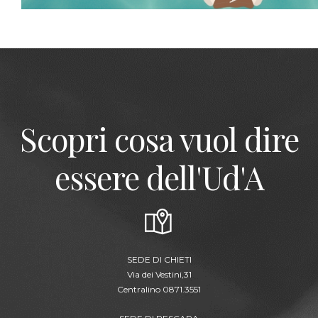
Scopri cosa vuol dire
essere dell'Ud'A
SEDE DI CHIETI
Via dei Vestini,31
Centralino 0871.3551