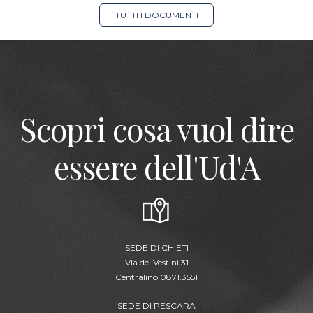
TUTTI I DOCUMENTI
Scopri cosa vuol dire
essere dell'Ud'A
SEDE DI CHIETI
Via dei Vestini,31
Centralino 0871.3551
SEDE DI PESCARA