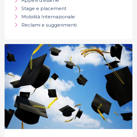
Appelli d'esame
Stage e placement
Mobilità Internazionale
Reclami e suggerimenti