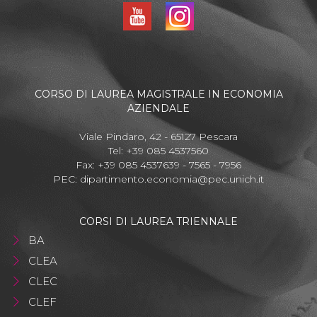
CORSO DI LAUREA MAGISTRALE IN ECONOMIA
AZIENDALE
Viale Pindaro, 42 - 65127 Pescara
Tel: +39 085 4537560
Fax: +39 085 4537639 - 7565 - 7956
PEC:
dipartimento.economia@pec.unich.it
CORSI DI LAUREA TRIENNALE
BA
CLEA
CLEC
CLEF