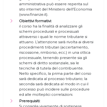
amministrativa può essere reperita sul
sito internet del Ministero dell’Economia
(www.finanze.it).
Obiettivi formativi:
il corso ha la finalità di analizzare gli
schemi procedurali e processuali
attraverso i quali le norme tributarie si
attuano. L’attenzione sarà rivolta ai diversi
procedimenti tributari (accertamento,
riscossione, rimborso, ecc.) in una ottica
processuale, tenendo presente sia gli
schemi di diritto sostanziale, sia le
tecniche di tutela del contribuente.
Nello specifico, la prima parte del corso
sarà dedicata al processo tributario; la
seconda sarà dedicata al modo in cui il
processo può incidere sulle procedure
ed alle molteplici correlazioni.
Prerequisiti:
Si consiglia vivamente di sostenere