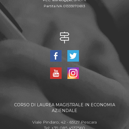
Partita IVA 01335970693
CORSO DI LAUREA MAGISTRALE IN ECONOMIA
AZIENDALE
Viale Pindaro, 42 - 65127 Pescara
Tel: +39 085 4537560