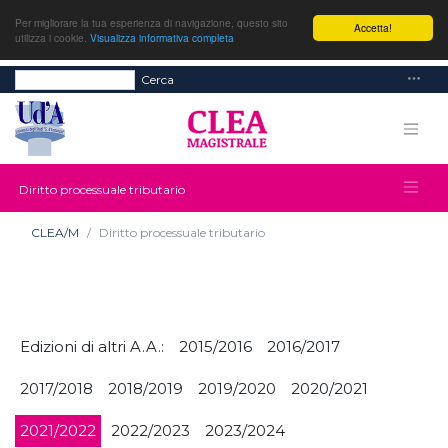
Per migliorare la tua esperienza di navigazione, questo sito
Accetta!
utilizza i cookie.
Visualizza informativa completa
Cerca
Diritto processuale tributario
CLEA/M
Diritto processuale tributario
Edizioni di altri A.A.:
2015/2016
2016/2017
2017/2018
2018/2019
2019/2020
2020/2021
2021/2022
2022/2023
2023/2024