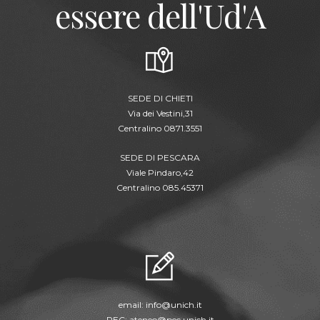
essere dell'Ud'A
SEDE DI CHIETI
Via dei Vestini,31
Centralino 0871.3551
SEDE DI PESCARA
Viale Pindaro,42
Centralino 085.45371
email:
info@unich.it
PEC:
ateneo@pec.unich.it