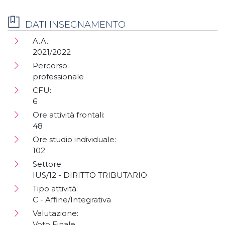
DATI INSEGNAMENTO
A.A.:
2021/2022
Percorso:
professionale
CFU:
6
Ore attività frontali:
48
Ore studio individuale:
102
Settore:
IUS/12 - DIRITTO TRIBUTARIO
Tipo attività:
C - Affine/Integrativa
Valutazione:
Voto Finale