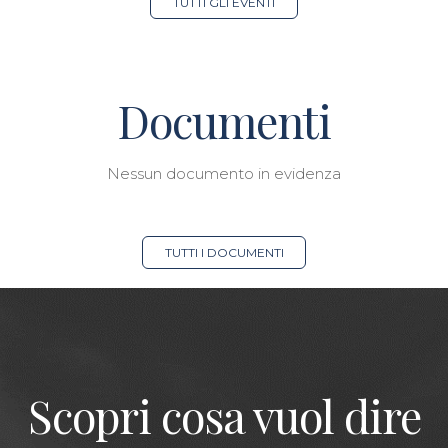
TUTTI GLI EVENTI
Documenti
Nessun documento in evidenza
TUTTI I DOCUMENTI
Scopri cosa vuol dire