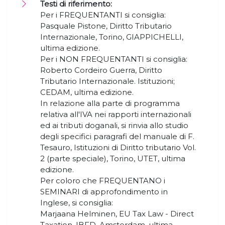
Testi di riferimento:
Per i FREQUENTANTI si consiglia:
Pasquale Pistone, Diritto Tributario
Internazionale, Torino, GIAPPICHELLI,
ultima edizione.
Per i NON FREQUENTANTI si consiglia:
Roberto Cordeiro Guerra, Diritto
Tributario Internazionale. Istituzioni;
CEDAM, ultima edizione.
In relazione alla parte di programma
relativa all'IVA nei rapporti internazionali
ed ai tributi doganali, si rinvia allo studio
degli specifici paragrafi del manuale di F.
Tesauro, Istituzioni di Diritto tributario Vol.
2 (parte speciale), Torino, UTET, ultima
edizione.
Per coloro che FREQUENTANO i
SEMINARI di approfondimento in
Inglese, si consiglia:
Marjaana Helminen, EU Tax Law - Direct
Taxation, IBFD, Amsterdam, ultima