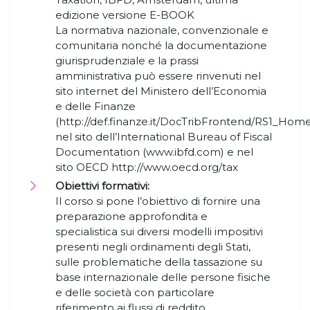
edizione versione E-BOOK
La normativa nazionale, convenzionale e
comunitaria nonché la documentazione
giurisprudenziale e la prassi
amministrativa può essere rinvenuti nel
sito internet del Ministero dell’Economia
e delle Finanze
(http://def.finanze.it/DocTribFrontend/RS1_Home
nel sito dell’International Bureau of Fiscal
Documentation (www.ibfd.com) e nel
sito OECD http://www.oecd.org/tax
Obiettivi formativi:
Il corso si pone l’obiettivo di fornire una
preparazione approfondita e
specialistica sui diversi modelli impositivi
presenti negli ordinamenti degli Stati,
sulle problematiche della tassazione su
base internazionale delle persone fisiche
e delle società con particolare
riferimento ai flussi di reddito