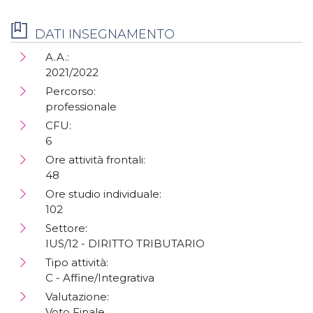
DATI INSEGNAMENTO
A.A.:
2021/2022
Percorso:
professionale
CFU:
6
Ore attività frontali:
48
Ore studio individuale:
102
Settore:
IUS/12 - DIRITTO TRIBUTARIO
Tipo attività:
C - Affine/Integrativa
Valutazione:
Voto Finale