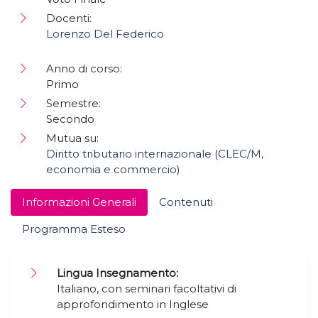
Docenti:
Lorenzo Del Federico
Anno di corso:
Primo
Semestre:
Secondo
Mutua su:
Diritto tributario internazionale (CLEC/M,
economia e commercio)
Informazioni Generali
Contenuti
Programma Esteso
Lingua Insegnamento:
Italiano, con seminari facoltativi di
approfondimento in Inglese