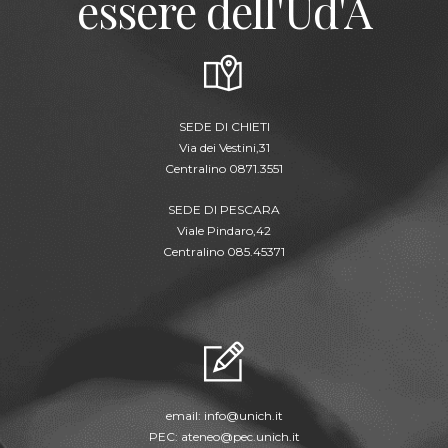
essere dell'Ud'A
SEDE DI CHIETI
Via dei Vestini,31
Centralino 0871.3551
SEDE DI PESCARA
Viale Pindaro,42
Centralino 085.45371
email:
info@unich.it
PEC:
ateneo@pec.unich.it