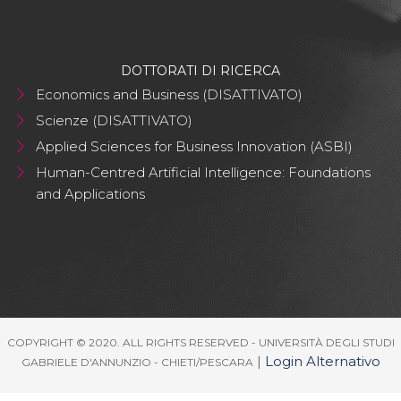
DOTTORATI DI RICERCA
Economics and Business (DISATTIVATO)
Scienze (DISATTIVATO)
Applied Sciences for Business Innovation (ASBI)
Human-Centred Artificial Intelligence: Foundations
and Applications
COPYRIGHT © 2020. ALL RIGHTS RESERVED - UNIVERSITÀ DEGLI STUDI
|
Login Alternativo
GABRIELE D'ANNUNZIO - CHIETI/PESCARA