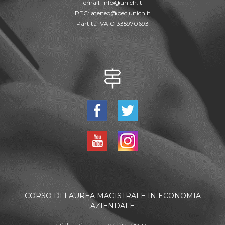
email:
info@unich.it
PEC:
ateneo@pec.unich.it
Partita IVA 01335970693
CORSO DI LAUREA MAGISTRALE IN ECONOMIA
AZIENDALE