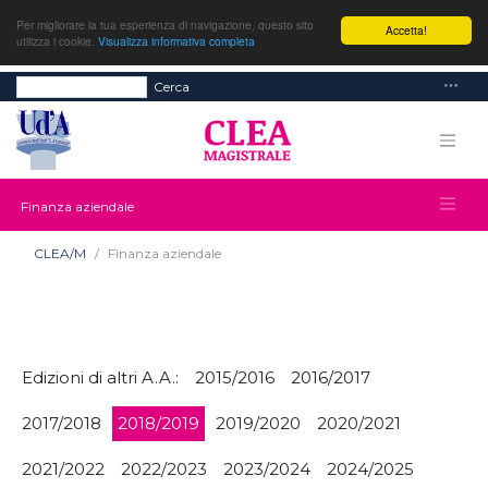
Per migliorare la tua esperienza di navigazione, questo sito
Accetta!
utilizza i cookie.
Visualizza informativa completa
Cerca
Finanza aziendale
CLEA/M
Finanza aziendale
Edizioni di altri A.A.:
2015/2016
2016/2017
2017/2018
2018/2019
2019/2020
2020/2021
2021/2022
2022/2023
2023/2024
2024/2025