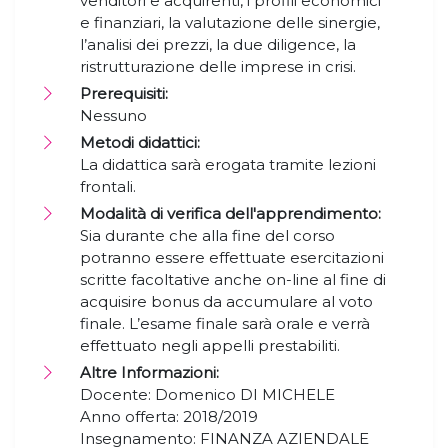
venditori e acquirenti, i profili economici
e finanziari, la valutazione delle sinergie,
l’analisi dei prezzi, la due diligence, la
ristrutturazione delle imprese in crisi.
Prerequisiti:
Nessuno
Metodi didattici:
La didattica sarà erogata tramite lezioni
frontali.
Modalità di verifica dell'apprendimento:
Sia durante che alla fine del corso
potranno essere effettuate esercitazioni
scritte facoltative anche on-line al fine di
acquisire bonus da accumulare al voto
finale. L’esame finale sarà orale e verrà
effettuato negli appelli prestabiliti.
Altre Informazioni:
Docente: Domenico DI MICHELE
Anno offerta: 2018/2019
Insegnamento: FINANZA AZIENDALE