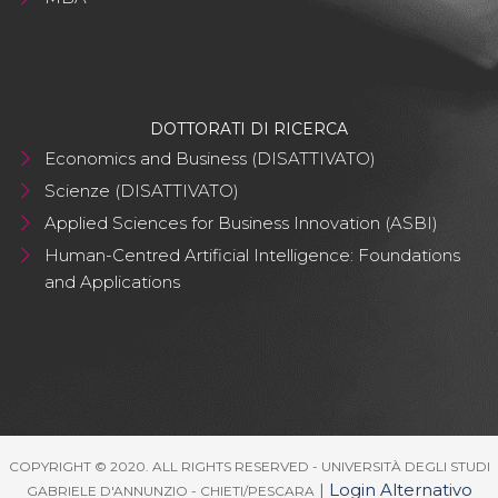
DOTTORATI DI RICERCA
Economics and Business (DISATTIVATO)
Scienze (DISATTIVATO)
Applied Sciences for Business Innovation (ASBI)
Human-Centred Artificial Intelligence: Foundations
and Applications
COPYRIGHT © 2020. ALL RIGHTS RESERVED - UNIVERSITÀ DEGLI STUDI
|
Login Alternativo
GABRIELE D'ANNUNZIO - CHIETI/PESCARA