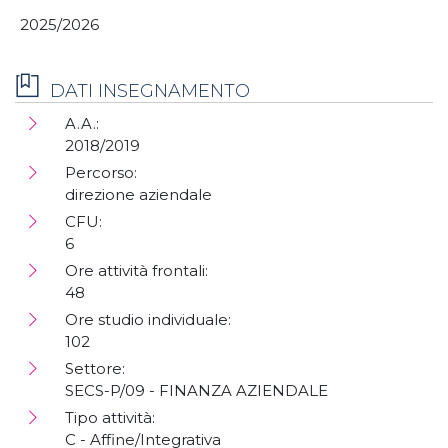
2025/2026
DATI INSEGNAMENTO
A.A.:
2018/2019
Percorso:
direzione aziendale
CFU:
6
Ore attività frontali:
48
Ore studio individuale:
102
Settore:
SECS-P/09 - FINANZA AZIENDALE
Tipo attività:
C - Affine/Integrativa