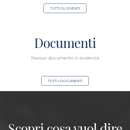
TUTTI GLI EVENTI
Documenti
Nessun documento in evidenza
TUTTI I DOCUMENTI
Scopri cosa vuol dire