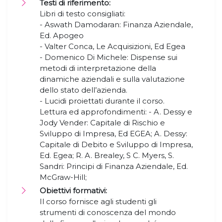
Testi di riferimento:
Libri di testo consigliati:
- Aswath Damodaran: Finanza Aziendale,
Ed. Apogeo
- Valter Conca, Le Acquisizioni, Ed Egea
- Domenico Di Michele: Dispense sui
metodi di interpretazione della
dinamiche aziendali e sulla valutazione
dello stato dell’azienda.
- Lucidi proiettati durante il corso.
Lettura ed approfondimenti: - A. Dessy e
Jody Vender: Capitale di Rischio e
Sviluppo di Impresa, Ed EGEA; A. Dessy:
Capitale di Debito e Sviluppo di Impresa,
Ed. Egea; R. A. Brealey, S C. Myers, S.
Sandri: Principi di Finanza Aziendale, Ed.
McGraw-Hill;
Obiettivi formativi:
Il corso fornisce agli studenti gli
strumenti di conoscenza del mondo