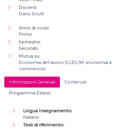
Docenti:
Dario Sciulli
Anno di corso:
Primo
Semestre:
Secondo
Mutua su:
Economia del lavoro (CLEC/M, economia e
commercio)
Informazioni Generali
Contenuti
Programma Esteso
Lingua Insegnamento:
Italiano
Testi di riferimento: