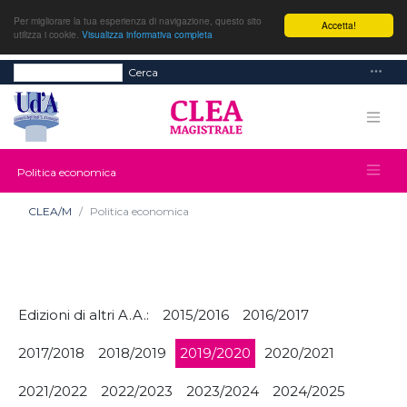
Per migliorare la tua esperienza di navigazione, questo sito
Accetta!
utilizza i cookie.
Visualizza informativa completa
Cerca
Politica economica
CLEA/M
Politica economica
Edizioni di altri A.A.:
2015/2016
2016/2017
2017/2018
2018/2019
2019/2020
2020/2021
2021/2022
2022/2023
2023/2024
2024/2025