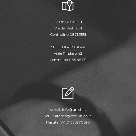
SEDE DI CHIETI
Via dei Vestini,31
Centralino 0871.3551
SEDE DI PESCARA
Viale Pindaro,42
Centralino 085.45371
email:
info@unich.it
PEC:
ateneo@pec.unich.it
Partita IVA 01335970693