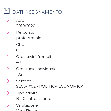
DATI INSEGNAMENTO
A.A.:
2019/2020
Percorso:
professionale
CFU:
6
Ore attività frontali:
48
Ore studio individuale:
102
Settore:
SECS-P/02 - POLITICA ECONOMICA
Tipo attività:
B - Caratterizzante
Valutazione:
Voto Finale