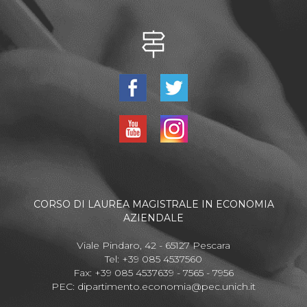
CORSO DI LAUREA MAGISTRALE IN ECONOMIA
AZIENDALE
Viale Pindaro, 42 - 65127 Pescara
Tel: +39 085 4537560
Fax: +39 085 4537639 - 7565 - 7956
PEC:
dipartimento.economia@pec.unich.it