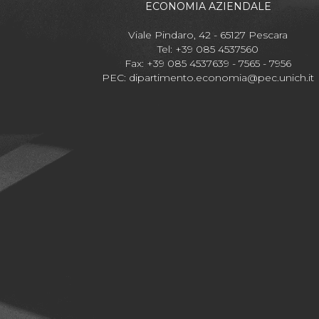
ECONOMIA AZIENDALE
Viale Pindaro, 42 - 65127 Pescara
Tel: +39 085 4537560
Fax: +39 085 4537639 - 7565 - 7956
PEC:
dipartimento.economia@pec.unich.it