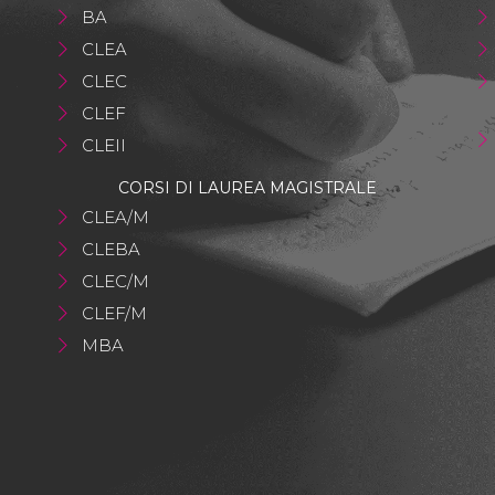
BA
CLEA
CLEC
CLEF
CLEII
CORSI DI LAUREA MAGISTRALE
CLEA/M
CLEBA
CLEC/M
CLEF/M
MBA