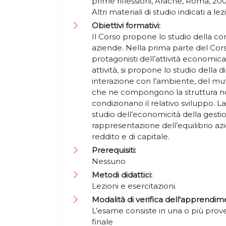
prime riflessioni, Aracne, Roma, 20
Altri materiali di studio indicati a le
Obiettivi formativi:
Il Corso propone lo studio della c
aziende. Nella prima parte del Cors
protagonisti dell’attività economica 
attività, si propone lo studio della 
interazione con l’ambiente, del mute
che ne compongono la struttura no
condizionano il relativo sviluppo. 
studio dell’economicità della gesti
rappresentazione dell’equilibrio azi
reddito e di capitale.
Prerequisiti:
Nessuno
Metodi didattici:
Lezioni e esercitazioni.
Modalità di verifica dell'apprendim
L’esame consiste in una o più prove
finale