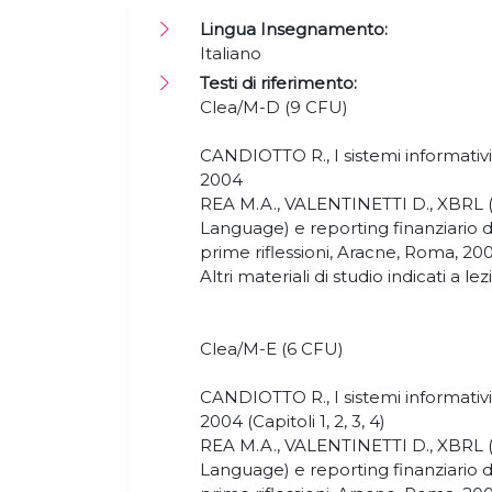
Lingua Insegnamento:
Italiano
Testi di riferimento:
Clea/M-D (9 CFU)
CANDIOTTO R., I sistemi informativi i
2004
REA M.A., VALENTINETTI D., XBRL (
Language) e reporting finanziario 
prime riflessioni, Aracne, Roma, 20
Altri materiali di studio indicati a le
Clea/M-E (6 CFU)
CANDIOTTO R., I sistemi informativi i
2004 (Capitoli 1, 2, 3, 4)
REA M.A., VALENTINETTI D., XBRL (
Language) e reporting finanziario 