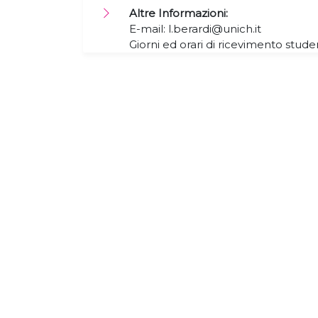
Altre Informazioni:
E-mail: l.berardi@unich.it
Giorni ed orari di ricevimento stude