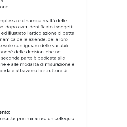
09
zione
omplessa e dinamica realtà delle
o, dopo aver identificato i soggetti
ed illustrato l’articolazione di detta
dinamica delle aziende, della loro
vole configurarsi delle variabili
nché delle decisioni che ne
La seconda parte è dedicata allo
one e alle modalità di misurazione e
endale attraverso le strutture di
ento:
 scritte preliminari ed un colloquio