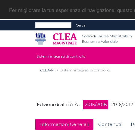
Per migliorare la tua esperienza di navigazione, questo s
Cerca
Corso di Laurea Magistrale in
Economia Aziendale
Sistemi integrati di controllo
CLEA/M
Sistemi integrati di controllo
Edizioni di altri A.A.:
2015/2016
2016/2017
Informazioni Generali
Contenuti
P