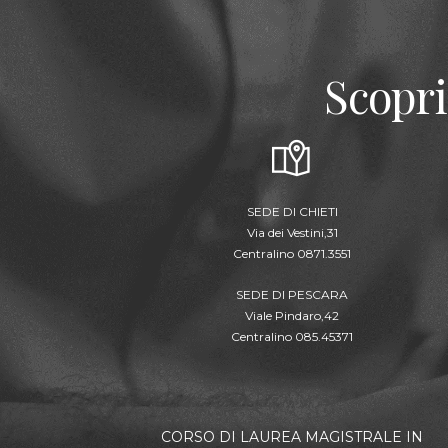
Scopri
SEDE DI CHIETI
Via dei Vestini,31
Centralino 0871.3551
SEDE DI PESCARA
Viale Pindaro,42
Centralino 085.45371
CORSO DI LAUREA MAGISTRALE IN