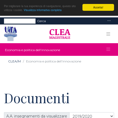
Per migliorare la tua esperienza di navigazione, questo sito
Accetta!
utilizza i cookie.
Visualizza informativa completa
Cerca
Economia e politica dell'innovazione
CLEA/M
Economia e politica dell'innovazione
Documenti
A.A. insegnamenti da visualizzare