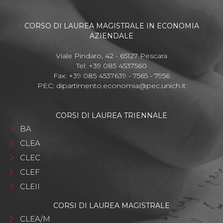
CORSO DI LAUREA MAGISTRALE IN ECONOMIA
AZIENDALE
Viale Pindaro, 42 - 65127 Pescara
Tel: +39 085 4537560
Fax: +39 085 4537639 - 7565 - 7956
PEC:
dipartimento.economia@pec.unich.it
CORSI DI LAUREA TRIENNALE
BA
CLEA
CLEC
CLEF
CLEII
CORSI DI LAUREA MAGISTRALE
CLEA/M