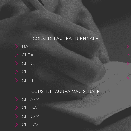
CORSI DI LAUREA TRIENNALE
BA
CLEA
CLEC
CLEF
CLEII
CORSI DI LAUREA MAGISTRALE
CLEA/M
CLEBA
CLEC/M
CLEF/M