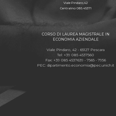
Viale Pindaro,42
Centralino 085.45371
CORSO DI LAUREA MAGISTRALE IN
ECONOMIA AZIENDALE
Viale Pindaro, 42 - 65127 Pescara
Tel: +39 085 4537560
Fax: +39 085 4537639 - 7565 - 7956
PEC:
dipartimento.economia@pec.unich.it