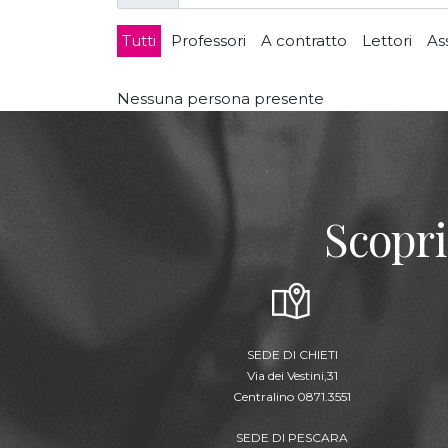
Tutti
Professori
A contratto
Lettori
As
Nessuna persona presente
Scopri
SEDE DI CHIETI
Via dei Vestini,31
Centralino 0871.3551
SEDE DI PESCARA