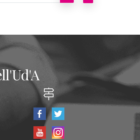
ll'Ud'A