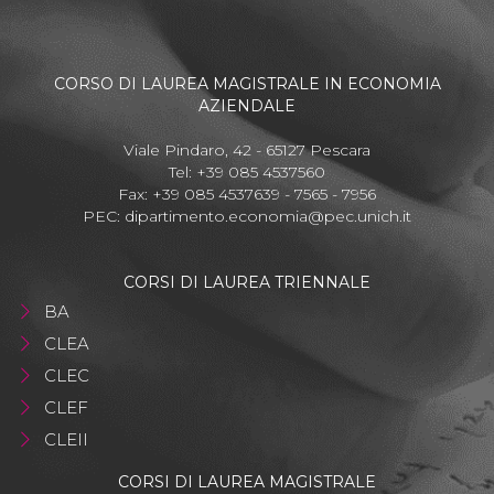
CORSO DI LAUREA MAGISTRALE IN ECONOMIA
AZIENDALE
Viale Pindaro, 42 - 65127 Pescara
Tel: +39 085 4537560
Fax: +39 085 4537639 - 7565 - 7956
PEC:
dipartimento.economia@pec.unich.it
CORSI DI LAUREA TRIENNALE
BA
CLEA
CLEC
CLEF
CLEII
CORSI DI LAUREA MAGISTRALE