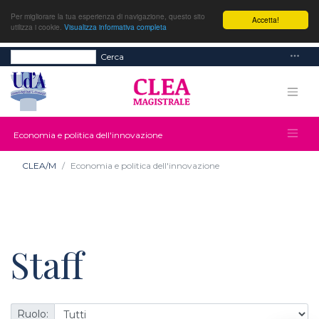
Per migliorare la tua esperienza di navigazione, questo sito
Accetta!
utilizza i cookie.
Visualizza informativa completa
Cerca
Economia e politica dell'innovazione
CLEA/M
Economia e politica dell'innovazione
Staff
Ruolo: