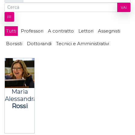
VAI
Tutti
Professori
A contratto
Lettori
Assegnisti
Borsisti
Dottorandi
Tecnici e Amministrativi
Maria
Alessandra
Rossi