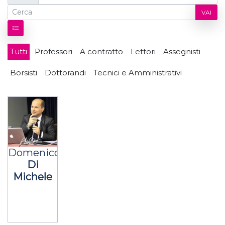
VAI
Tutti
Professori
A contratto
Lettori
Assegnisti
Borsisti
Dottorandi
Tecnici e Amministrativi
Domenico
Di
Michele