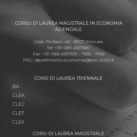
CORSO DI LAUREA MAGISTRALE IN ECONOMIA
AZIENDALE
Viale Pindaro, 42 - 65127 Pescara
Tel: +39 085 4537560
Fax: +39 085 4537639 - 7565 - 7956
PEC:
dipartimento.economia@pec.unich.it
CORSI DI LAUREA TRIENNALE
BA
CLEA
CLEC
CLEF
CLEII
CORSI DI LAUREA MAGISTRALE