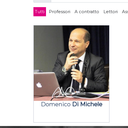
Tutti
Professori
A contratto
Lettori
As
Domenico
Di Michele