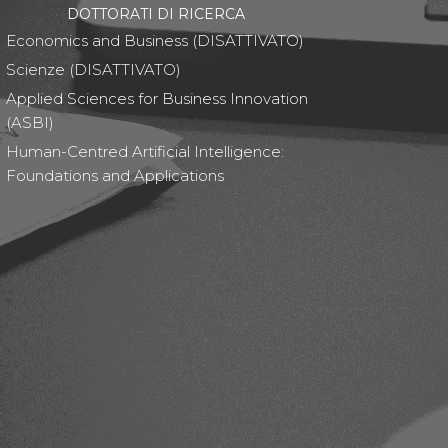
DOTTORATI DI RICERCA
Economics and Business (DISATTIVATO)
Scienze (DISATTIVATO)
Applied Sciences for Business Innovation
(ASBI)
Human-Centred Artificial Intelligence:
Foundations and Applications