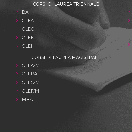
CORSI DI LAUREA TRIENNALE
BA
CLEA
CLEC
CLEF
CLEII
CORSI DI LAUREA MAGISTRALE
CLEA/M
CLEBA
CLEC/M
CLEF/M
MBA