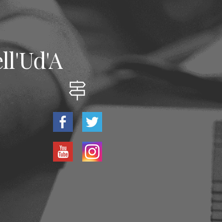
ll'Ud'A