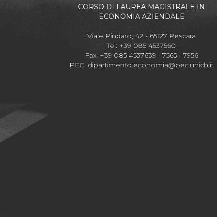
CORSO DI LAUREA MAGISTRALE IN
ECONOMIA AZIENDALE
Viale Pindaro, 42 - 65127 Pescara
Tel: +39 085 4537560
Fax: +39 085 4537639 - 7565 - 7956
PEC:
dipartimento.economia@pec.unich.it