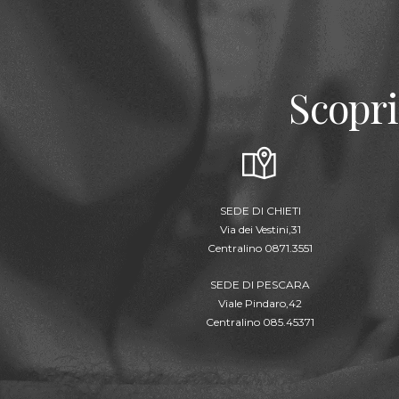
Scopri
SEDE DI CHIETI
Via dei Vestini,31
Centralino 0871.3551
SEDE DI PESCARA
Viale Pindaro,42
Centralino 085.45371